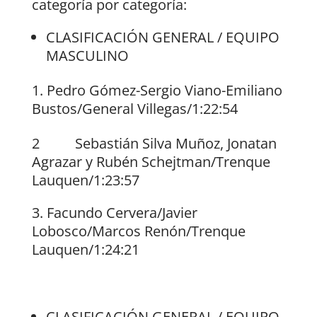
categoría por categoría:
CLASIFICACIÓN GENERAL / EQUIPO
MASCULINO
Pedro Gómez-Sergio Viano-Emiliano
Bustos/General Villegas/1:22:54
2 Sebastián Silva Muñoz, Jonatan
Agrazar y Rubén Schejtman/Trenque
Lauquen/1:23:57
Facundo Cervera/Javier
Lobosco/Marcos Renón/Trenque
Lauquen/1:24:21
CLASIFICACIÓN GENERAL / EQUIPO