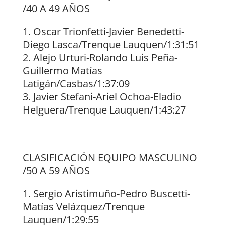
/40 A 49 AÑOS
Oscar Trionfetti-Javier Benedetti-
Diego Lasca/Trenque Lauquen/1:31:51
Alejo Urturi-Rolando Luis Peña-
Guillermo Matías
Latigán/Casbas/1:37:09
Javier Stefani-Ariel Ochoa-Eladio
Helguera/Trenque Lauquen/1:43:27
CLASIFICACIÓN EQUIPO MASCULINO
/50 A 59 AÑOS
Sergio Aristimuño-Pedro Buscetti-
Matías Velázquez/Trenque
Lauquen/1:29:55