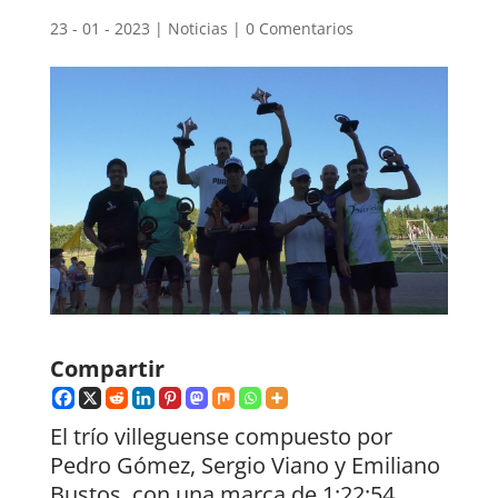
23 - 01 - 2023
|
Noticias
|
0 Comentarios
Compartir
El trío villeguense compuesto por
Pedro Gómez, Sergio Viano y Emiliano
Bustos, con una marca de 1:22:54,