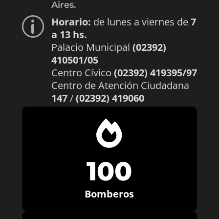
Aires.
Horario:
de lunes a viernes de
7
p
a 13 hs.
Palacio Municipal
(02392)
410501/05
Centro Cívico
(02392) 419395/97
Centro de Atención Ciudadana
147
/
(02392) 419060

100
Bomberos