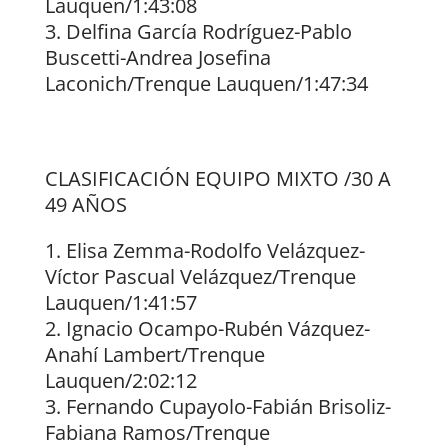
Lauquen/1:43:08
Delfina García Rodríguez-Pablo
Buscetti-Andrea Josefina
Laconich/Trenque Lauquen/1:47:34
CLASIFICACIÓN EQUIPO MIXTO /30 A
49 AÑOS
Elisa Zemma-Rodolfo Velázquez-
Víctor Pascual Velázquez/Trenque
Lauquen/1:41:57
Ignacio Ocampo-Rubén Vázquez-
Anahí Lambert/Trenque
Lauquen/2:02:12
Fernando Cupayolo-Fabián Brisoliz-
Fabiana Ramos/Trenque