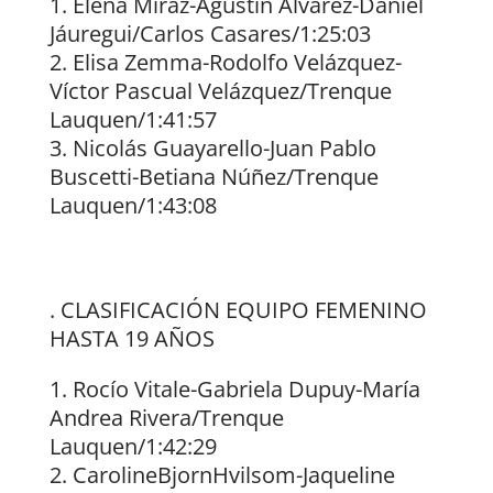
Elena Miraz-Agustín Álvarez-Daniel
Jáuregui/Carlos Casares/1:25:03
Elisa Zemma-Rodolfo Velázquez-
Víctor Pascual Velázquez/Trenque
Lauquen/1:41:57
Nicolás Guayarello-Juan Pablo
Buscetti-Betiana Núñez/Trenque
Lauquen/1:43:08
. CLASIFICACIÓN EQUIPO FEMENINO
HASTA 19 AÑOS
Rocío Vitale-Gabriela Dupuy-María
Andrea Rivera/Trenque
Lauquen/1:42:29
CarolineBjornHvilsom-Jaqueline