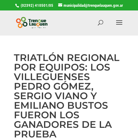
(02392) 410501/05
municipalidad@trenquelauquen.gov.ar
TRIATLÓN REGIONAL
POR EQUIPOS: LOS
VILLEGUENSES
PEDRO GÓMEZ,
SERGIO VIANO Y
EMILIANO BUSTOS
FUERON LOS
GANADORES DE LA
PRUEBA