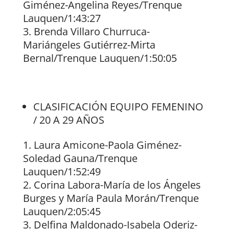
Giménez-Angelina Reyes/Trenque
Lauquen/1:43:27
Brenda Villaro Churruca-
Mariángeles Gutiérrez-Mirta
Bernal/Trenque Lauquen/1:50:05
CLASIFICACIÓN EQUIPO FEMENINO
/ 20 A 29 AÑOS
Laura Amicone-Paola Giménez-
Soledad Gauna/Trenque
Lauquen/1:52:49
Corina Labora-María de los Ángeles
Burges y María Paula Morán/Trenque
Lauquen/2:05:45
Delfina Maldonado-Isabela Oderiz-