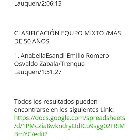
Lauquen/2:06:13
CLASIFICACIÓN EQUPO MIXTO /MÁS
DE 50 AÑOS
AnabellaEsandi-Emilio Romero-
Osvaldo Zabala/Trenque
Lauquen/1:51:27
Todos los resultados pueden
encontrarse en los siguientes Link:
https://docs.google.com/spreadsheets
/d/1PMcZia8wkndryOdICu9sgg02FRtM
BmYC/edit?