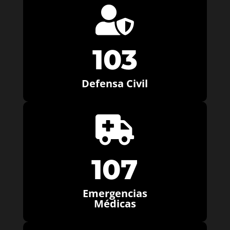

103
Defensa Civil

107
Emergencias
Médicas