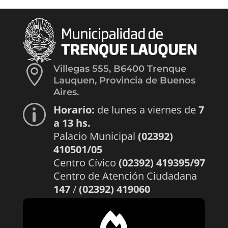

Villegas 555, B6400 Trenque
Lauquen, Provincia de Buenos
Aires.
Horario:
de lunes a viernes de
7
p
a 13 hs.
Palacio Municipal
(02392)
410501/05
Centro Cívico
(02392) 419395/97
Centro de Atención Ciudadana
147
/
(02392) 419060
