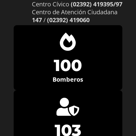
Centro Cívico
(02392) 419395/97
Centro de Atención Ciudadana
147
/
(02392) 419060

100
Bomberos

103