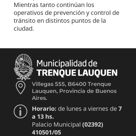
Mientras tanto continúan los
operativos de prevención y control de
tránsito en distintos puntos de la
ciudad.

Villegas 555, B6400 Trenque
Lauquen, Provincia de Buenos
Aires.
Horario:
de lunes a viernes de
7
p
a 13 hs.
Palacio Municipal
(02392)
410501/05