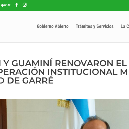
.gov.ar
Gobierno Abierto
Trámites y Servicios
La C
 Y GUAMINÍ RENOVARON EL
PERACIÓN INSTITUCIONAL 
D DE GARRÉ