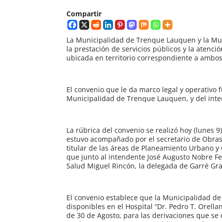
Compartir
La Municipalidad de Trenque Lauquen y la Mun
la prestación de servicios públicos y la atenc
ubicada en territorio correspondiente a ambos
El convenio que le da marco legal y operativo 
Municipalidad de Trenque Lauquen, y del inte
La rúbrica del convenio se realizó hoy (lunes
estuvo acompañado por el secretario de Obras 
titular de las áreas de Planeamiento Urbano y 
que junto al intendente José Augusto Nobre Fer
Salud Miguel Rincón, la delegada de Garré Gra
El convenio establece que la Municipalidad de
disponibles en el Hospital “Dr. Pedro T. Orell
de 30 de Agosto, para las derivaciones que se