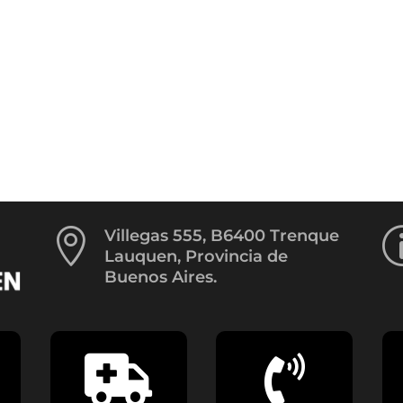

Villegas 555, B6400 Trenque
Lauquen, Provincia de
Buenos Aires.

