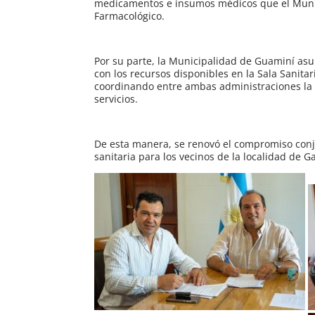
medicamentos e insumos médicos que el Munic
Farmacológico.
Por su parte, la Municipalidad de Guaminí asu
con los recursos disponibles en la Sala Sanita
coordinando entre ambas administraciones la 
servicios.
De esta manera, se renovó el compromiso conju
sanitaria para los vecinos de la localidad de G