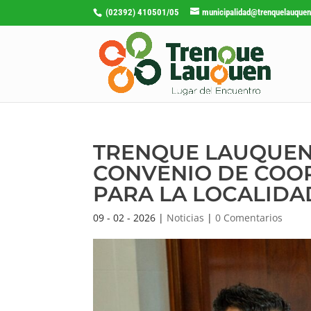
(02392) 410501/05
municipalidad@trenquelauquen
TRENQUE LAUQUEN
CONVENIO DE COO
PARA LA LOCALIDA
09 - 02 - 2026
|
Noticias
|
0 Comentarios