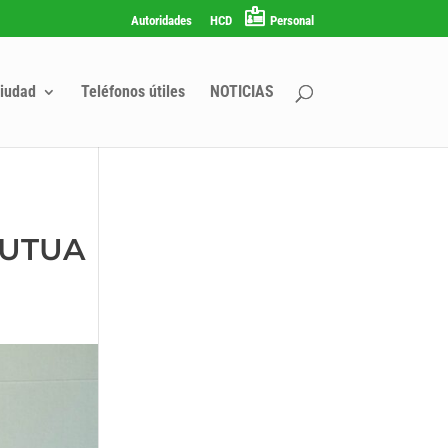
Autoridades
HCD
Personal
iudad
Teléfonos útiles
NOTICIAS
MUTUA