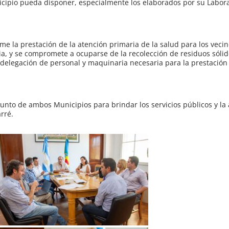
ipio pueda disponer, especialmente los elaborados por su Labora
me la prestación de la atención primaria de la salud para los veci
ria, y se compromete a ocuparse de la recolección de residuos sóli
delegación de personal y maquinaria necesaria para la prestación
nto de ambos Municipios para brindar los servicios públicos y la
arré.