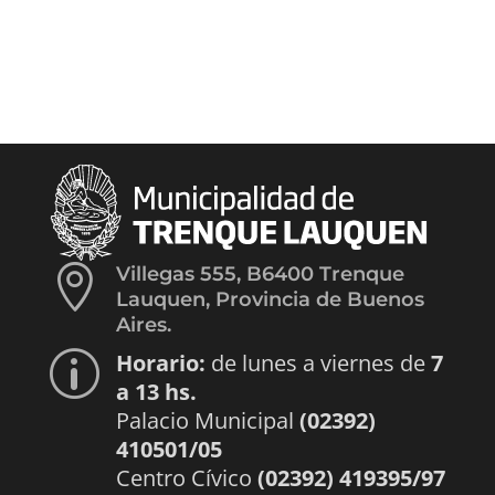

Villegas 555, B6400 Trenque
Lauquen, Provincia de Buenos
Aires.
Horario:
de lunes a viernes de
7
p
a 13 hs.
Palacio Municipal
(02392)
410501/05
Centro Cívico
(02392) 419395/97