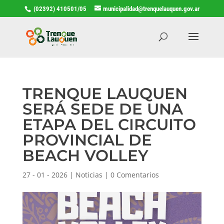
(02392) 410501/05
municipalidad@trenquelauquen.gov.ar
TRENQUE LAUQUEN
SERÁ SEDE DE UNA
ETAPA DEL CIRCUITO
PROVINCIAL DE
BEACH VOLLEY
27 - 01 - 2026
|
Noticias
|
0 Comentarios