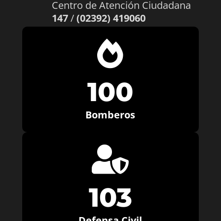
Centro de Atención Ciudadana
147
/
(02392) 419060

100
Bomberos

103
Defensa Civil