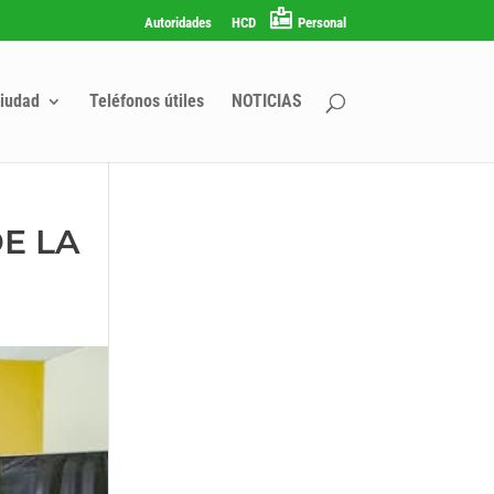
Autoridades
HCD
Personal
iudad
Teléfonos útiles
NOTICIAS
E LA