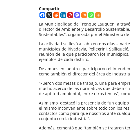
Compartir
La Municipalidad de Trenque Lauquen, a travé
director de Ambiente y Desarrollo Sustentable,
Sustentables”, organizada por el Ministerio d
La actividad se llevó a cabo en dos días –mar
municipios de Rivadavia, Pellegrini, Salliqueló
reunión de la que participaron los municipios,
ejemplos de cada distrito.
De ambos encuentros participaron el intendent
como también el director del área de Industri
“Fueron dos mesas de trabajo, una para empresa
mucho acerca de las normativas que deben cumpl
de aptitud ambiental, entre otros temas”, com
Asimismo, destacó la presencia de “un equipo
el mismo inconveniente sobre todo con los res
contactos como para que nosotros ante cualqu
conjunto con la industria”.
Además, comentó que “también se trataron tem