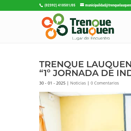
(02392) 410501/05
municipalidad@trenquelauquen
TRENQUE LAUQUEN 
“1º JORNADA DE I
30 - 01 - 2025
|
Noticias
|
0 Comentarios