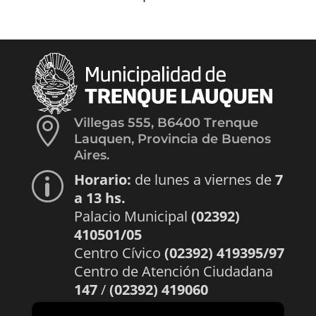

Villegas 555, B6400 Trenque
Lauquen, Provincia de Buenos
Aires.
Horario:
de lunes a viernes de
7
p
a 13 hs.
Palacio Municipal
(02392)
410501/05
Centro Cívico
(02392) 419395/97
Centro de Atención Ciudadana
147
/
(02392) 419060