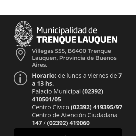

Villegas 555, B6400 Trenque
Lauquen, Provincia de Buenos
Aires.
Horario:
de lunes a viernes de
7
p
a 13 hs.
Palacio Municipal
(02392)
410501/05
Centro Cívico
(02392) 419395/97
Centro de Atención Ciudadana
147
/
(02392) 419060