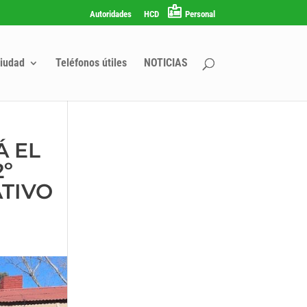
Autoridades
HCD
Personal
iudad
Teléfonos útiles
NOTICIAS
Á EL
2º
ATIVO