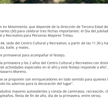
 en Movimiento, que depende de la dirección de Tercera Edad de
rtes (30) para celebrar tres fechas importantes: el Día del Jubilad
ral y Recreativo para Personas Mayores Trelau.
4, sede del Centro Cultural y Recreativo, a partir de las 11.30 y ha
ta, baile, y mates.
le primaveral para acompañar el festejo.
 la primavera y los 2 años del Centro Cultural y Recreativo con disti
 actividades especiales en el año y este festejo responde a ello”
 Navarro Moreno.
ue se proponen son enriquecedores en todo sentido para quienes
o los adornos para la decoración del lugar”.
 adultos mayores autovalentes y consta de caminatas, recreación, c
leaños, fiesta de fin de año, día de la primavera, entre otros).