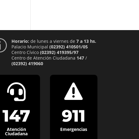
Horario:
de lunes a viernes de
7 a 13 hs.
p
Palacio Municipal
(02392) 410501/05
Centro Cívico
(02392) 419395/97
Centro de Atención Ciudadana
147
/
(02392) 419060


147
911
Atención
Emergencias
Ciudadana