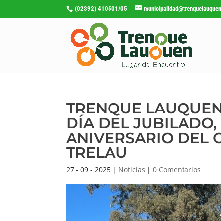
(02392) 410501/05
municipalidad@trenquelauquen
TRENQUE LAUQUEN 
DÍA DEL JUBILADO, 
ANIVERSARIO DEL 
TRELAU
27 - 09 - 2025
|
Noticias
|
0 Comentarios