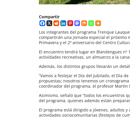
Compartir
Los integrantes del programa Trenque Lauquen
compartirán una jornada especial el próximo ma
Primavera y el 2º aniversario del Centro Cultu
El encuentro tendrá lugar en Blandengues nº 14
actividades recreativas, un almuerzo a la canas
Además, los distintos grupos llevarán un detal
“Vamos a festejar el Día del Jubilado, el Día de
propuestas; nosotros tenemos un cronograma de
coordinador del programa, el profesor Martín
Asimismo, señaló que “todos los encuentros q
del programa, quienes además están preparand
El programa está dirigido a jóvenes, adultos y
actividades sociocomunitarias (festejos de cump