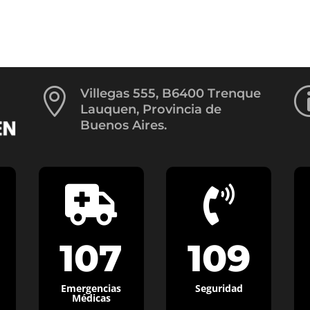

Villegas 555, B6400 Trenque
Lauquen, Provincia de
Buenos Aires.


107
109
Emergencias
Seguridad
Médicas