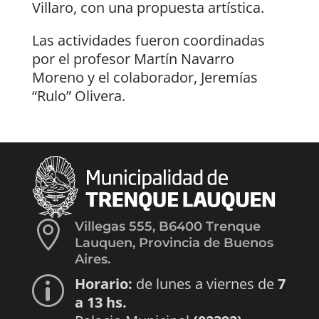
Villaro, con una propuesta artística.
Las actividades fueron coordinadas
por el profesor Martín Navarro
Moreno y el colaborador, Jeremías
“Rulo” Olivera.

Villegas 555, B6400 Trenque
Lauquen, Provincia de Buenos
Aires.
Horario:
de lunes a viernes de
7
p
a 13 hs.