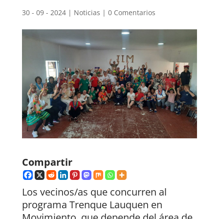
30 - 09 - 2024
|
Noticias
|
0 Comentarios
Compartir
Los vecinos/as que concurren al
programa Trenque Lauquen en
Movimiento, que depende del área de