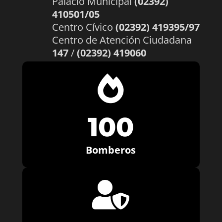
Palacio Municipal
(02392)
410501/05
Centro Cívico
(02392) 419395/97
Centro de Atención Ciudadana
147
/
(02392) 419060

100
Bomberos
