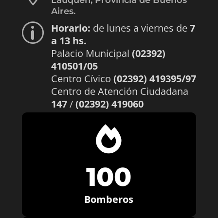
Aires.
Horario:
de lunes a viernes de
7
p
a 13 hs.
Palacio Municipal
(02392)
410501/05
Centro Cívico
(02392) 419395/97
Centro de Atención Ciudadana
147
/
(02392) 419060

100
Bomberos