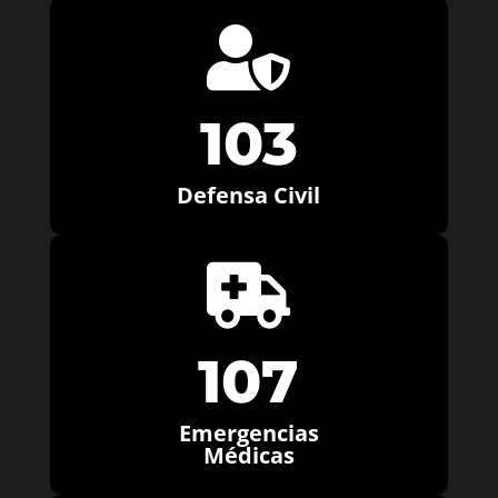

103
Defensa Civil

107
Emergencias
Médicas