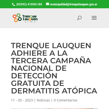
(02392) 410501/05
municipalidad@trenquelauquen.gov.ar
TRENQUE LAUQUEN
ADHIERE A LA
TERCERA CAMPAÑA
NACIONAL DE
DETECCIÓN
GRATUITA DE
DERMATITIS ATÓPICA
11 - 05 - 2023
|
Noticias
|
0 Comentarios