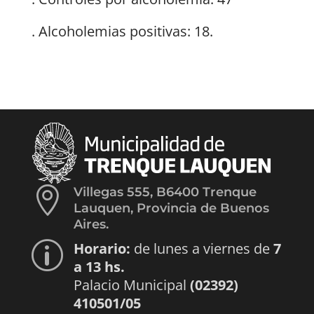
. Alcoholemias positivas: 18.

Villegas 555, B6400 Trenque
Lauquen, Provincia de Buenos
Aires.
Horario:
de lunes a viernes de
7
p
a 13 hs.
Palacio Municipal
(02392)
410501/05