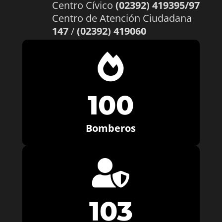
Centro Cívico
(02392) 419395/97
Centro de Atención Ciudadana
147
/
(02392) 419060

100
Bomberos

103