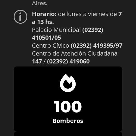
Aires.
Horario:
de lunes a viernes de
7
p
a 13 hs.
Palacio Municipal
(02392)
410501/05
Centro Cívico
(02392) 419395/97
Centro de Atención Ciudadana
147
/
(02392) 419060

100
Bomberos