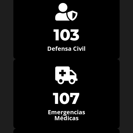

103
Defensa Civil

107
Emergencias
Médicas