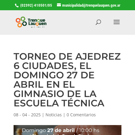
(02392) 410501/05
municipalidad@trenquelauquen.gov.ar
TORNEO DE AJEDREZ
6 CIUDADES, EL
DOMINGO 27 DE
ABRIL EN EL
GIMNASIO DE LA
ESCUELA TÉCNICA
08 - 04 - 2025
|
Noticias
|
0 Comentarios