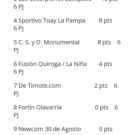
6 PJ
4 Sportivo Toay La Pampa 8 pts
6 PJ
5 C. S. y D. Monumental 8 pts 6
PJ
6 Fusión Quiroga / La Niña 4 pts
6 PJ
7 De Timote.com 2 pts 6
PJ
8 Fortín Olavarría 0 pts 6
PJ
9 Newcom 30 de Agosto 0 pts