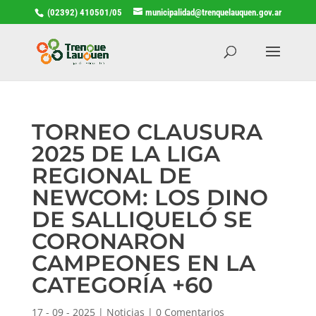
(02392) 410501/05
municipalidad@trenquelauquen.gov.ar
TORNEO CLAUSURA
2025 DE LA LIGA
REGIONAL DE
NEWCOM: LOS DINO
DE SALLIQUELÓ SE
CORONARON
CAMPEONES EN LA
CATEGORÍA +60
17 - 09 - 2025
|
Noticias
|
0 Comentarios