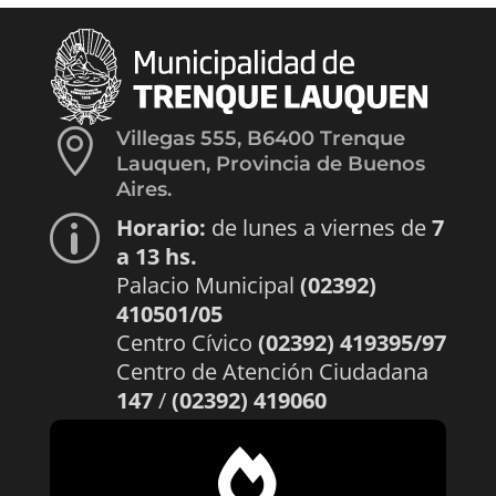

Villegas 555, B6400 Trenque
Lauquen, Provincia de Buenos
Aires.
Horario:
de lunes a viernes de
7
p
a 13 hs.
Palacio Municipal
(02392)
410501/05
Centro Cívico
(02392) 419395/97
Centro de Atención Ciudadana
147
/
(02392) 419060
