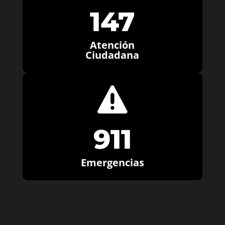
147
Atención
Ciudadana

911
Emergencias