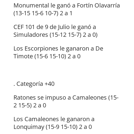
Monumental le ganó a Fortín Olavarría
(13-15 15-6 10-7) 2 a 1
CEF 101 de 9 de Julio le ganó a
Simuladores (15-12 15-7) 2 a 0)
Los Escorpiones le ganaron a De
Timote (15-6 15-10) 2 a 0
. Categoría +40
Ratones se impuso a Camaleones (15-
2 15-5) 2 a 0
Los Camaleones le ganaron a
Lonquimay (15-9 15-10) 2 a 0