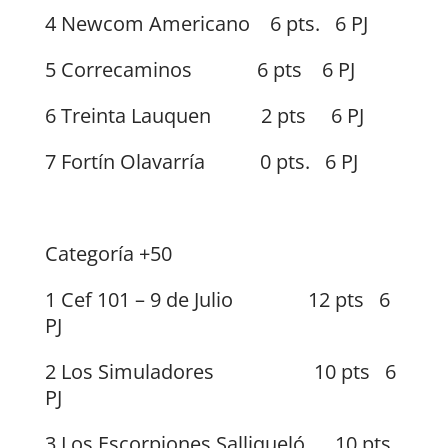
4 Newcom Americano 6 pts. 6 PJ
5 Correcaminos 6 pts 6 PJ
6 Treinta Lauquen 2 pts 6 PJ
7 Fortín Olavarría 0 pts. 6 PJ
Categoría +50
1 Cef 101 – 9 de Julio 12 pts 6
PJ
2 Los Simuladores 10 pts 6
PJ
3 Los Escorpiones Salliqueló 10 pts