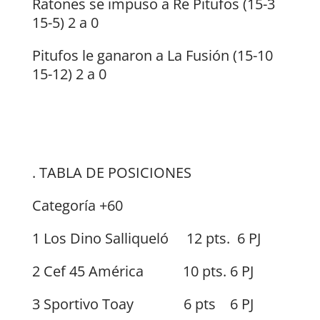
Ratones se impuso a Re Pitufos (15-3
15-5) 2 a 0
Pitufos le ganaron a La Fusión (15-10
15-12) 2 a 0
. TABLA DE POSICIONES
Categoría +60
1 Los Dino Salliqueló 12 pts. 6 PJ
2 Cef 45 América 10 pts. 6 PJ
3 Sportivo Toay 6 pts 6 PJ