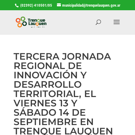
(02392) 410501/05
municipalidad@trenquelauquen.gov.ar
TERCERA JORNADA
REGIONAL DE
INNOVACIÓN Y
DESARROLLO
TERRITORIAL, EL
VIERNES 13 Y
SÁBADO 14 DE
SEPTIEMBRE EN
TRENQUE LAUQUEN