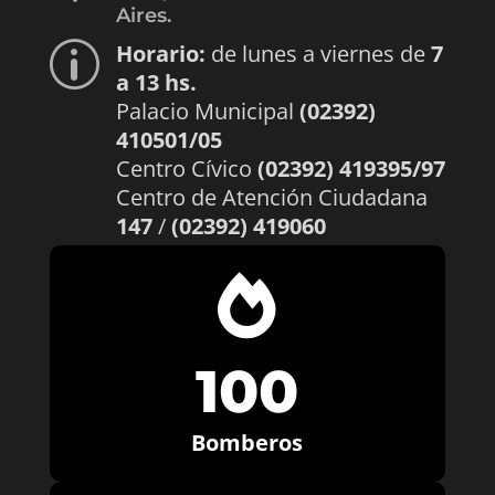
Aires.
Horario:
de lunes a viernes de
7
p
a 13 hs.
Palacio Municipal
(02392)
410501/05
Centro Cívico
(02392) 419395/97
Centro de Atención Ciudadana
147
/
(02392) 419060

100
Bomberos