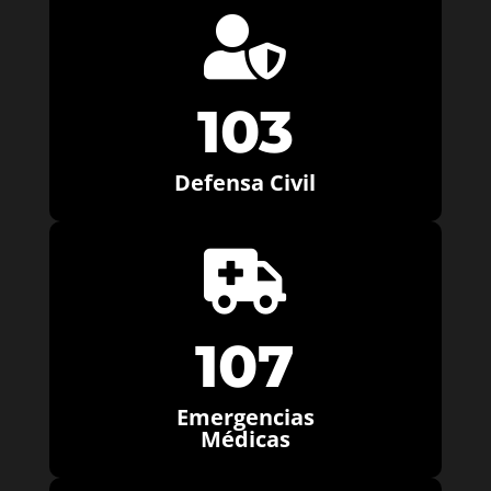

103
Defensa Civil

107
Emergencias
Médicas