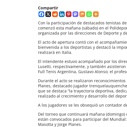
Compartir
Con la participación de destacados tenistas de
comenzó esta mañana (sábado) en el Polideport
organizada por las direcciones de Deporte y d
El acto de apertura contó con el acompañamie
bienvenida a los deportistas y destacó la impo
realizará en Italia.
El intendente estuvo acompañado por los dire
Lusetti, respectivamente, y también asistieron 
Full Tenis Argentina, Gustavo Alonso; el profe
Durante el acto se realizaron reconocimientos 
Planes, destacado jugador trenquelauquenche. A
que se destaca “la trayectoria deportiva, dedic
realizado al crecimiento y desarrollo del deport
A los jugadores se les obsequió un contador 
Del torneo que continuará mañana (domingo) de
están convocados para participar del Mundial:
Masotta y Jorge Planes.