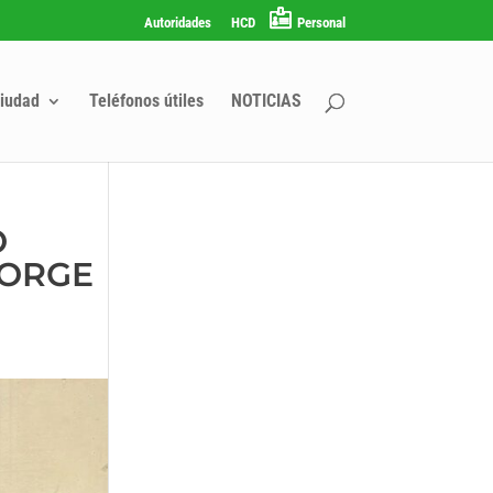
Autoridades
HCD
Personal
iudad
Teléfonos útiles
NOTICIAS
O
JORGE