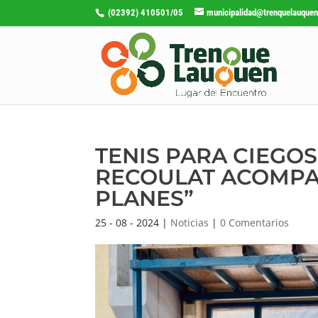
(02392) 410501/05
municipalidad@trenquelauquen
TENIS PARA CIEGOS
RECOULAT ACOMPAÑ
PLANES”
25 - 08 - 2024
|
Noticias
|
0 Comentarios