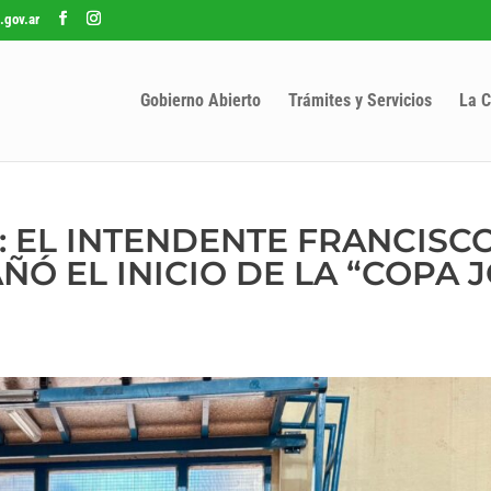
.gov.ar
Gobierno Abierto
Trámites y Servicios
La C
: EL INTENDENTE FRANCISC
Ó EL INICIO DE LA “COPA 