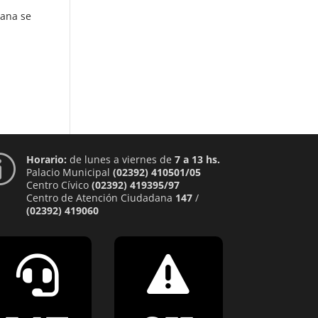
ñana se
Horario:
de lunes a viernes de
7 a 13 hs.
p
Palacio Municipal
(02392) 410501/05
Centro Cívico
(02392) 419395/97
Centro de Atención Ciudadana
147
/
(02392) 419060

