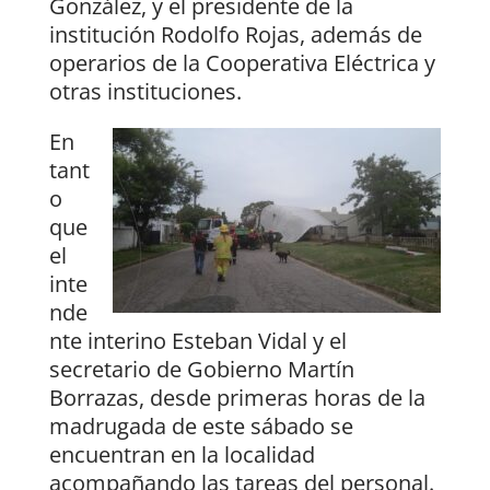
González, y el presidente de la
institución Rodolfo Rojas, además de
operarios de la Cooperativa Eléctrica y
otras instituciones.
En
tant
o
que
el
inte
nde
nte interino Esteban Vidal y el
secretario de Gobierno Martín
Borrazas, desde primeras horas de la
madrugada de este sábado se
encuentran en la localidad
acompañando las tareas del personal.