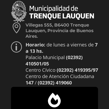

Villegas 555, B6400 Trenque
Lauquen, Provincia de Buenos
Aires.
Horario:
de lunes a viernes de
7
p
a 13 hs.
Palacio Municipal
(02392)
410501/05
Centro Cívico
(02392) 419395/97
Centro de Atención Ciudadana
147
/
(02392) 419060
