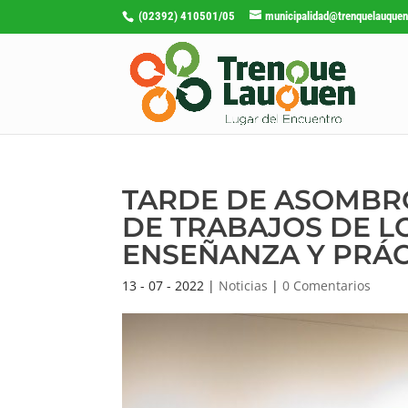
(02392) 410501/05
municipalidad@trenquelauquen
TARDE DE ASOMBRO
DE TRABAJOS DE L
ENSEÑANZA Y PRÁCT
13 - 07 - 2022
|
Noticias
|
0 Comentarios