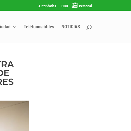
Autoridades
HCD
Personal
iudad
Teléfonos útiles
NOTICIAS
TRA
DE
RES