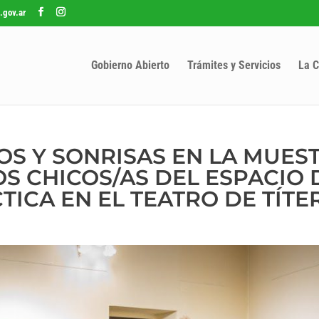
.gov.ar
Gobierno Abierto
Trámites y Servicios
La C
S Y SONRISAS EN LA MUES
OS CHICOS/AS DEL ESPACIO 
ICA EN EL TEATRO DE TÍTE