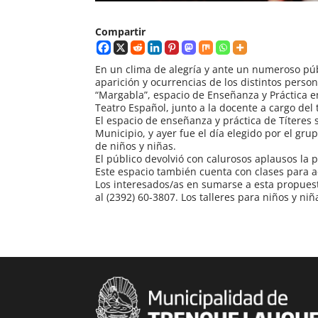
Compartir
En un clima de alegría y ante un numeroso pú
aparición y ocurrencias de los distintos pers
“Margabla”, espacio de Enseñanza y Práctica en 
Teatro Español, junto a la docente a cargo del 
El espacio de enseñanza y práctica de Títeres s
Municipio, y ayer fue el día elegido por el gr
de niños y niñas.
El público devolvió con calurosos aplausos la 
Este espacio también cuenta con clases para ad
Los interesados/as en sumarse a esta propuest
al (2392) 60-3807. Los talleres para niños y niñ