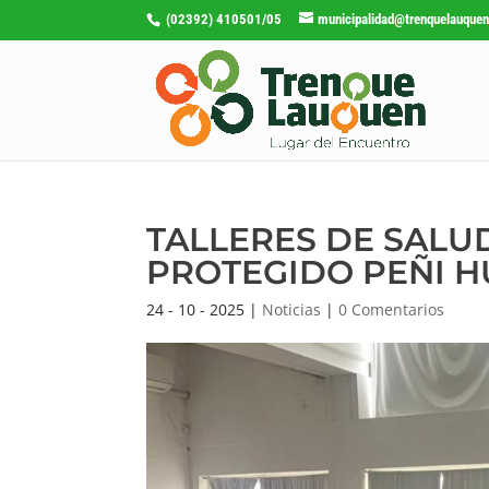
(02392) 410501/05
municipalidad@trenquelauquen
TALLERES DE SALU
PROTEGIDO PEÑI H
24 - 10 - 2025
|
Noticias
|
0 Comentarios