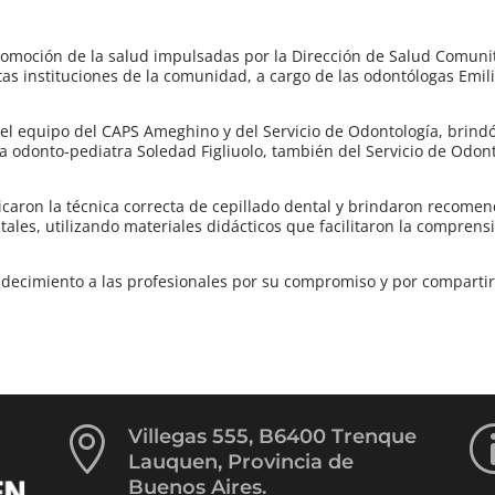
omoción de la salud impulsadas por la Dirección de Salud Comunit
ntas instituciones de la comunidad, a cargo de las odontólogas Emi
del equipo del CAPS Ameghino y del Servicio de Odontología, brind
a odonto-pediatra Soledad Figliuolo, también del Servicio de Odonto
licaron la técnica correcta de cepillado dental y brindaron recome
les, utilizando materiales didácticos que facilitaron la comprensi
decimiento a las profesionales por su compromiso y por compartir

Villegas 555, B6400 Trenque
Lauquen, Provincia de
Buenos Aires.