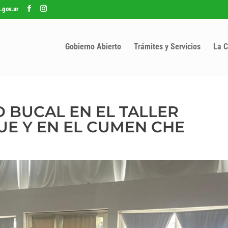
.gov.ar
Gobierno Abierto
Trámites y Servicios
La C
D BUCAL EN EL TALLER
UE Y EN EL CUMEN CHE