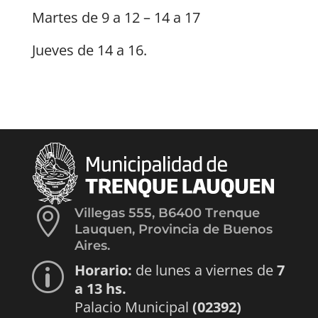
Martes de 9 a 12 – 14 a 17
Jueves de 14 a 16.

Villegas 555, B6400 Trenque
Lauquen, Provincia de Buenos
Aires.
Horario:
de lunes a viernes de
7
p
a 13 hs.
Palacio Municipal
(02392)