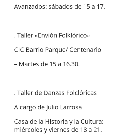
Avanzados: sábados de 15 a 17.
. Taller «Envión Folklórico»
CIC Barrio Parque/ Centenario
– Martes de 15 a 16.30.
. Taller de Danzas Folclóricas
A cargo de Julio Larrosa
Casa de la Historia y la Cultura:
miércoles y viernes de 18 a 21.