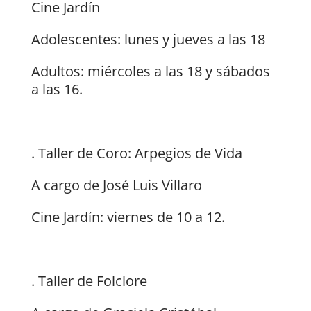
Cine Jardín
Adolescentes: lunes y jueves a las 18
Adultos: miércoles a las 18 y sábados
a las 16.
. Taller de Coro: Arpegios de Vida
A cargo de José Luis Villaro
Cine Jardín: viernes de 10 a 12.
. Taller de Folclore