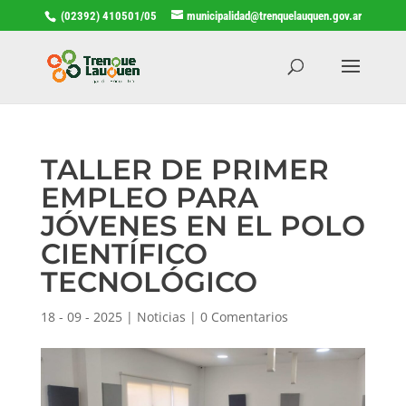
(02392) 410501/05
municipalidad@trenquelauquen.gov.ar
TALLER DE PRIMER
EMPLEO PARA
JÓVENES EN EL POLO
CIENTÍFICO
TECNOLÓGICO
18 - 09 - 2025
|
Noticias
|
0 Comentarios