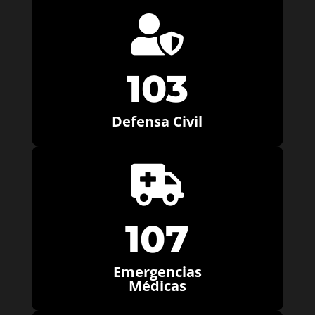

103
Defensa Civil

107
Emergencias
Médicas