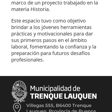
marco de un proyecto trabajado en la
materia Historia.
Este espacio tuvo como objetivo
brindar a los jóvenes herramientas
prácticas y motivacionales para dar
sus primeros pasos en el ámbito
laboral, fomentando la confianza y la
preparación para futuros desafíos
profesionales.

Villegas 555, B6400 Trenque
Lauquen, Provincia de Buenos