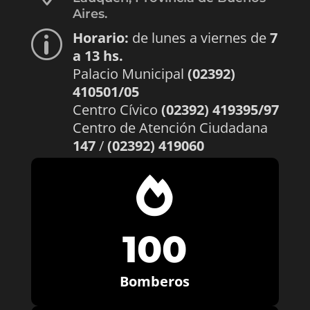
Aires.
Horario:
de lunes a viernes de
7
p
a 13 hs.
Palacio Municipal
(02392)
410501/05
Centro Cívico
(02392) 419395/97
Centro de Atención Ciudadana
147
/
(02392) 419060

100
Bomberos