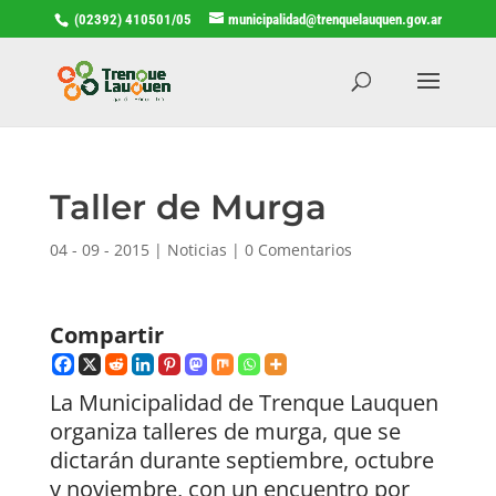
(02392) 410501/05
municipalidad@trenquelauquen.gov.ar
Taller de Murga
04 - 09 - 2015
|
Noticias
|
0 Comentarios
Compartir
La Municipalidad de Trenque Lauquen
organiza talleres de murga, que se
dictarán durante septiembre, octubre
y noviembre, con un encuentro por