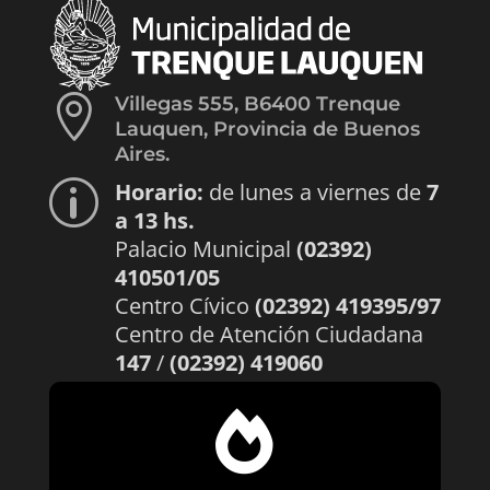

Villegas 555, B6400 Trenque
Lauquen, Provincia de Buenos
Aires.
Horario:
de lunes a viernes de
7
p
a 13 hs.
Palacio Municipal
(02392)
410501/05
Centro Cívico
(02392) 419395/97
Centro de Atención Ciudadana
147
/
(02392) 419060
