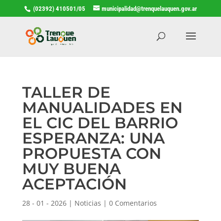
(02392) 410501/05
municipalidad@trenquelauquen.gov.ar
TALLER DE
MANUALIDADES EN
EL CIC DEL BARRIO
ESPERANZA: UNA
PROPUESTA CON
MUY BUENA
ACEPTACIÓN
28 - 01 - 2026
|
Noticias
|
0 Comentarios