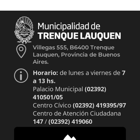

Villegas 555, B6400 Trenque
Lauquen, Provincia de Buenos
Aires.
Horario:
de lunes a viernes de
7
p
a 13 hs.
Palacio Municipal
(02392)
410501/05
Centro Cívico
(02392) 419395/97
Centro de Atención Ciudadana
147
/
(02392) 419060