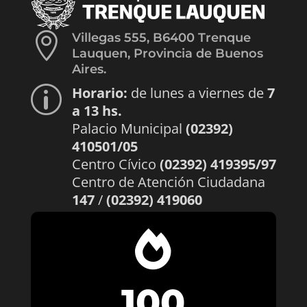

Villegas 555, B6400 Trenque
Lauquen, Provincia de Buenos
Aires.
Horario:
de lunes a viernes de
7
p
a 13 hs.
Palacio Municipal
(02392)
410501/05
Centro Cívico
(02392) 419395/97
Centro de Atención Ciudadana
147
/
(02392) 419060

100