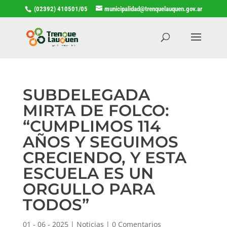
(02392) 410501/05
municipalidad@trenquelauquen.gov.ar
SUBDELEGADA
MIRTA DE FOLCO:
“CUMPLIMOS 114
AÑOS Y SEGUIMOS
CRECIENDO, Y ESTA
ESCUELA ES UN
ORGULLO PARA
TODOS”
01 - 06 - 2025
|
Noticias
|
0 Comentarios