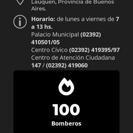
Lauquen, Provincia de Buenos
Aires.
Horario:
de lunes a viernes de
7
p
a 13 hs.
Palacio Municipal
(02392)
410501/05
Centro Cívico
(02392) 419395/97
Centro de Atención Ciudadana
147
/
(02392) 419060

100
Bomberos