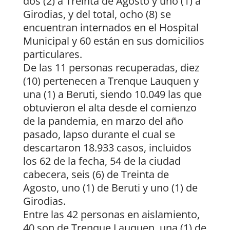
dos (2) a Treinta de Agosto y uno (1) a
Girodias, y del total, ocho (8) se
encuentran internados en el Hospital
Municipal y 60 están en sus domicilios
particulares.
De las 11 personas recuperadas, diez
(10) pertenecen a Trenque Lauquen y
una (1) a Beruti, siendo 10.049 las que
obtuvieron el alta desde el comienzo
de la pandemia, en marzo del año
pasado, lapso durante el cual se
descartaron 18.933 casos, incluidos
los 62 de la fecha, 54 de la ciudad
cabecera, seis (6) de Treinta de
Agosto, uno (1) de Beruti y uno (1) de
Girodias.
Entre las 42 personas en aislamiento,
40 son de Trenque Lauquen, una (1) de