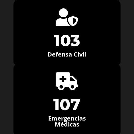

103
Defensa Civil

107
Emergencias
Médicas