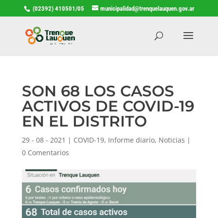
(02392) 410501/05
municipalidad@trenquelauquen.gov.ar
SON 68 LOS CASOS
ACTIVOS DE COVID-19
EN EL DISTRITO
29 - 08 - 2021
|
COVID-19
,
Informe diario
,
Noticias
|
0 Comentarios