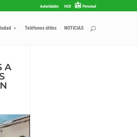
Autoridades
HCD
Personal
iudad
Teléfonos útiles
NOTICIAS
S A
S
AN