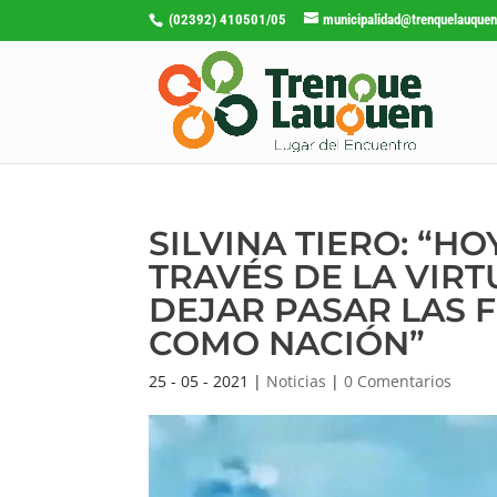
(02392) 410501/05
municipalidad@trenquelauquen
SILVINA TIERO: “
TRAVÉS DE LA VIR
DEJAR PASAR LAS 
COMO NACIÓN”
25 - 05 - 2021
|
Noticias
|
0 Comentarios