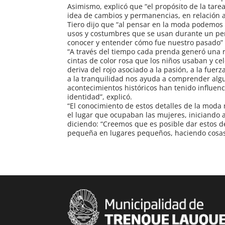
Asimismo, explicó que “el propósito de la tare
idea de cambios y permanencias, en relación a
Tiero dijo que “al pensar en la moda podemos 
usos y costumbres que se usan durante un per
conocer y entender cómo fue nuestro pasado”
“A través del tiempo cada prenda generó una rev
cintas de color rosa que los niños usaban y ce
deriva del rojo asociado a la pasión, a la fuerz
a la tranquilidad nos ayuda a comprender alg
acontecimientos históricos han tenido influenc
identidad”, explicó.
“El conocimiento de estos detalles de la moda 
el lugar que ocupaban las mujeres, iniciando a
diciendo: “Creemos que es posible dar estos 
pequeña en lugares pequeños, haciendo cosa