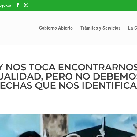
.gov.ar
Gobierno Abierto
Trámites y Servicios
La C
HOY NOS TOCA ENCONTRARNO
TUALIDAD, PERO NO DEBEMO
FECHAS QUE NOS IDENTIFIC