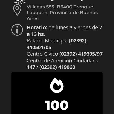

Villegas 555, B6400 Trenque
Lauquen, Provincia de Buenos
Aires.
Horario:
de lunes a viernes de
7
p
a 13 hs.
Palacio Municipal
(02392)
410501/05
Centro Cívico
(02392) 419395/97
Centro de Atención Ciudadana
147
/
(02392) 419060

100