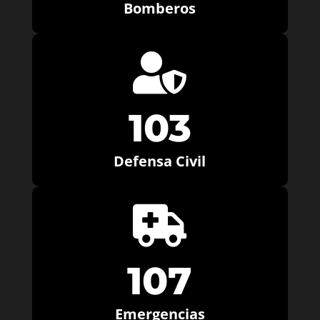
Bomberos

103
Defensa Civil

107
Emergencias