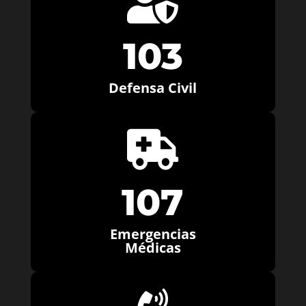

103
Defensa Civil

107
Emergencias
Médicas