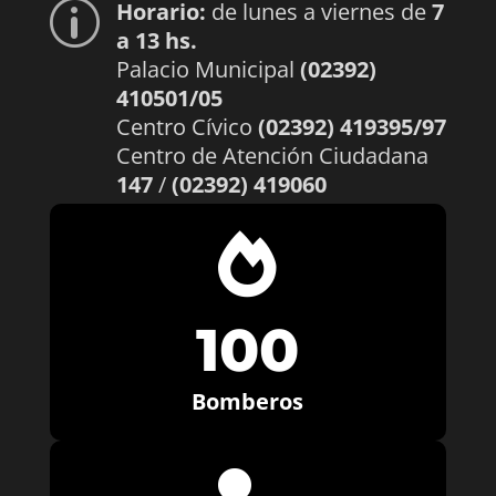
Horario:
de lunes a viernes de
7
p
a 13 hs.
Palacio Municipal
(02392)
410501/05
Centro Cívico
(02392) 419395/97
Centro de Atención Ciudadana
147
/
(02392) 419060

100
Bomberos