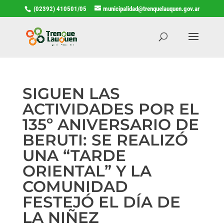
(02392) 410501/05
municipalidad@trenquelauquen.gov.ar
SIGUEN LAS
ACTIVIDADES POR EL
135º ANIVERSARIO DE
BERUTI: SE REALIZÓ
UNA “TARDE
ORIENTAL” Y LA
COMUNIDAD
FESTEJÓ EL DÍA DE
LA NIÑEZ