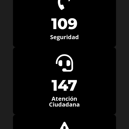

109
Seguridad

147
Atención
Ciudadana