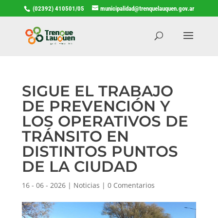
(02392) 410501/05
municipalidad@trenquelauquen.gov.ar
SIGUE EL TRABAJO
DE PREVENCIÓN Y
LOS OPERATIVOS DE
TRÁNSITO EN
DISTINTOS PUNTOS
DE LA CIUDAD
16 - 06 - 2026
|
Noticias
|
0 Comentarios