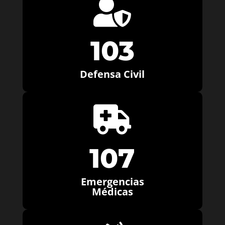

103
Defensa Civil

107
Emergencias
Médicas