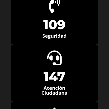

109
Seguridad

147
Atención
Ciudadana