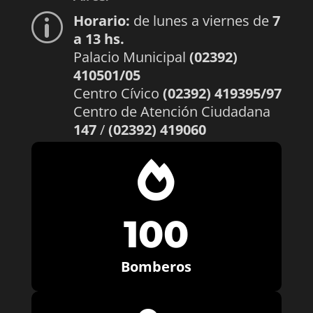
Horario:
de lunes a viernes de
7
p
a 13 hs.
Palacio Municipal
(02392)
410501/05
Centro Cívico
(02392) 419395/97
Centro de Atención Ciudadana
147
/
(02392) 419060

100
Bomberos