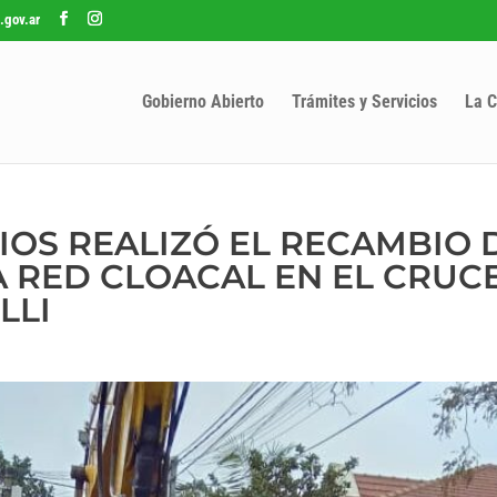
.gov.ar
Gobierno Abierto
Trámites y Servicios
La C
IOS REALIZÓ EL RECAMBIO 
A RED CLOACAL EN EL CRUC
LLI