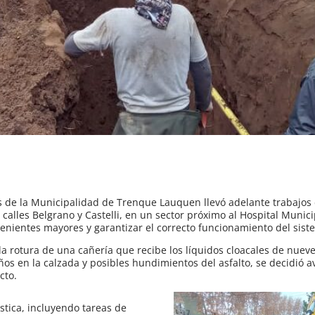
ios de la Municipalidad de Trenque Lauquen llevó adelante trabajo
s calles Belgrano y Castelli, en un sector próximo al Hospital Munici
nvenientes mayores y garantizar el correcto funcionamiento del sist
 la rotura de una cañería que recibe los líquidos cloacales de nu
años en la calzada y posibles hundimientos del asfalto, se decidió 
cto.
tica, incluyendo tareas de