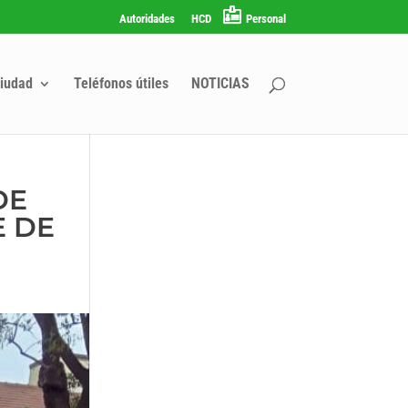
Autoridades
HCD
Personal
iudad
Teléfonos útiles
NOTICIAS
DE
E DE