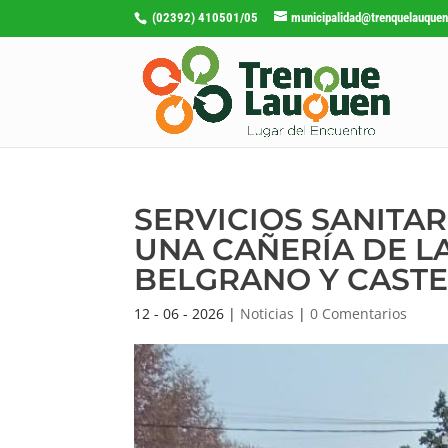
(02392) 410501/05
municipalidad@trenquelauquen
SERVICIOS SANITAR
UNA CAÑERÍA DE L
BELGRANO Y CASTE
12 - 06 - 2026
|
Noticias
|
0 Comentarios