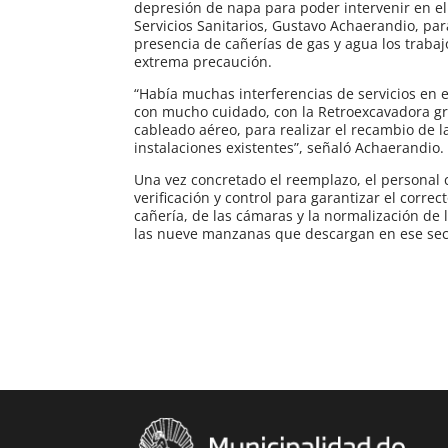
depresión de napa para poder intervenir en el s
Servicios Sanitarios, Gustavo Achaerandio, pa
presencia de cañerías de gas y agua los trabaj
extrema precaución.
“Había muchas interferencias de servicios en e
con mucho cuidado, con la Retroexcavadora gr
cableado aéreo, para realizar el recambio de la
instalaciones existentes”, señaló Achaerandio.
Una vez concretado el reemplazo, el personal 
verificación y control para garantizar el corre
cañería, de las cámaras y la normalización de l
las nueve manzanas que descargan en ese sec