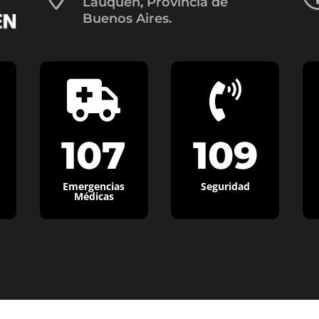
Lauquen, Provincia de
Buenos Aires.


107
109
Emergencias
Seguridad
Médicas