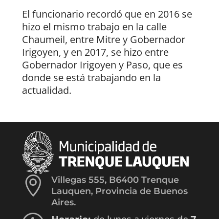
El funcionario recordó que en 2016 se
hizo el mismo trabajo en la calle
Chaumeil, entre Mitre y Gobernador
Irigoyen, y en 2017, se hizo entre
Gobernador Irigoyen y Paso, que es
donde se está trabajando en la
actualidad.

Villegas 555, B6400 Trenque
Lauquen, Provincia de Buenos
Aires.