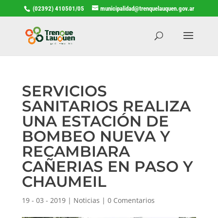
(02392) 410501/05
municipalidad@trenquelauquen.gov.ar
SERVICIOS
SANITARIOS REALIZA
UNA ESTACIÓN DE
BOMBEO NUEVA Y
RECAMBIARA
CAÑERIAS EN PASO Y
CHAUMEIL
19 - 03 - 2019
|
Noticias
|
0 Comentarios