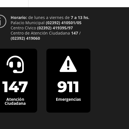
Horario:
de lunes a viernes de
7 a 13 hs.
p
Palacio Municipal
(02392) 410501/05
Centro Cívico
(02392) 419395/97
Centro de Atención Ciudadana
147
/
(02392) 419060


147
911
Atención
Emergencias
Ciudadana