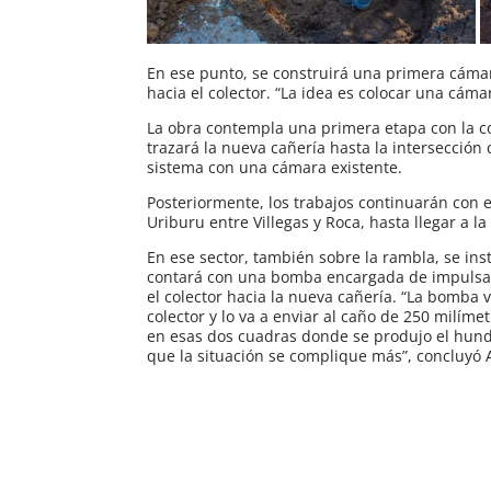
En ese punto, se construirá una primera cámar
hacia el colector. “La idea es colocar una cáma
La obra contempla una primera etapa con la c
trazará la nueva cañería hasta la intersección co
sistema con una cámara existente.
Posteriormente, los trabajos continuarán con e
Uriburu entre Villegas y Roca, hasta llegar a l
En ese sector, también sobre la rambla, se in
contará con una bomba encargada de impulsar 
el colector hacia la nueva cañería. “La bomba 
colector y lo va a enviar al caño de 250 milíme
en esas dos cuadras donde se produjo el hundi
que la situación se complique más”, concluyó