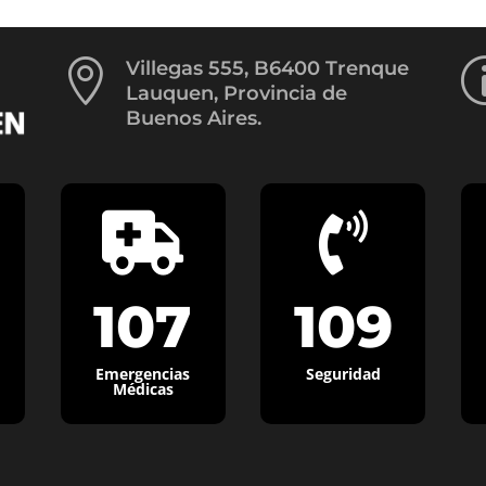

Villegas 555, B6400 Trenque
Lauquen, Provincia de
Buenos Aires.


107
109
Emergencias
Seguridad
Médicas