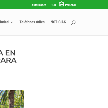
Autoridades
HCD
Personal
iudad
Teléfonos útiles
NOTICIAS
A EN
PARA