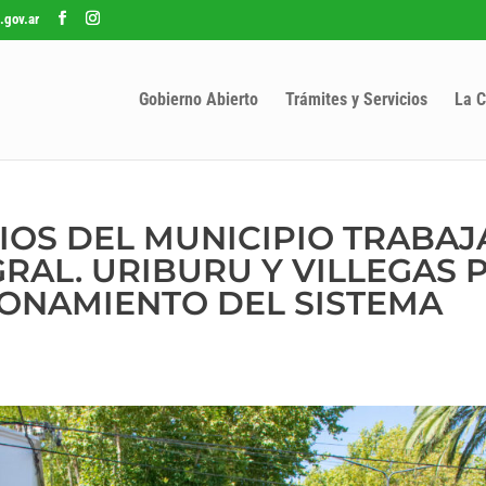
.gov.ar
Gobierno Abierto
Trámites y Servicios
La C
IOS DEL MUNICIPIO TRABAJ
GRAL. URIBURU Y VILLEGAS 
ONAMIENTO DEL SISTEMA