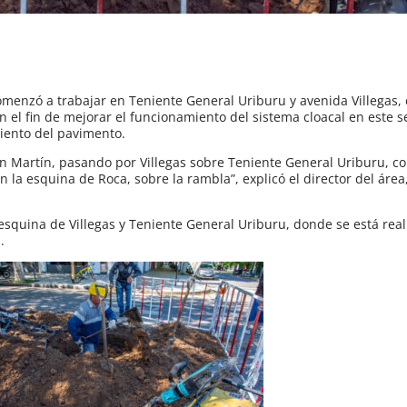
comenzó a trabajar en Teniente General Uriburu y avenida Villegas,
 el fin de mejorar el funcionamiento del sistema cloacal en este s
iento del pavimento.
San Martín, pasando por Villegas sobre Teniente General Uriburu, c
la esquina de Roca, sobre la rambla”, explicó el director del área
esquina de Villegas y Teniente General Uriburu, donde se está real
.