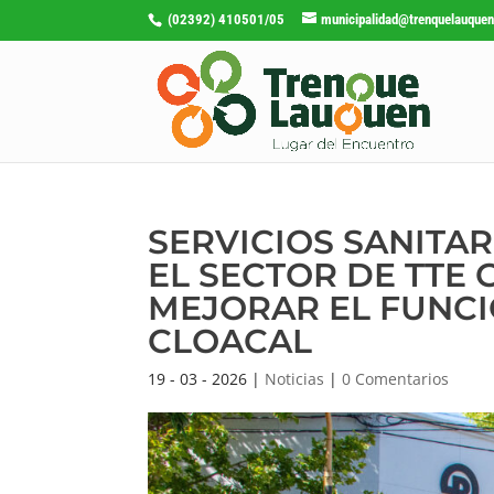
(02392) 410501/05
municipalidad@trenquelauquen
SERVICIOS SANITAR
EL SECTOR DE TTE 
MEJORAR EL FUNCI
CLOACAL
19 - 03 - 2026
|
Noticias
|
0 Comentarios