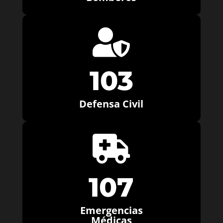

103
Defensa Civil

107
Emergencias
Médicas