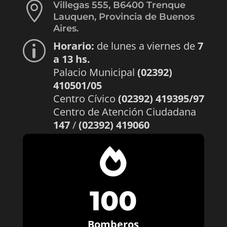

Villegas 555, B6400 Trenque
Lauquen, Provincia de Buenos
Aires.
Horario:
de lunes a viernes de
7
p
a 13 hs.
Palacio Municipal
(02392)
410501/05
Centro Cívico
(02392) 419395/97
Centro de Atención Ciudadana
147
/
(02392) 419060

100
Bomberos