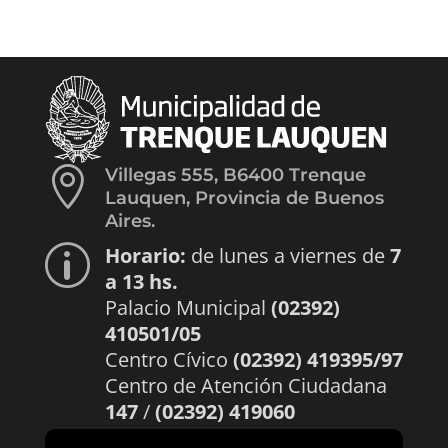

Villegas 555, B6400 Trenque
Lauquen, Provincia de Buenos
Aires.
Horario:
de lunes a viernes de
7
p
a 13 hs.
Palacio Municipal
(02392)
410501/05
Centro Cívico
(02392) 419395/97
Centro de Atención Ciudadana
147
/
(02392) 419060