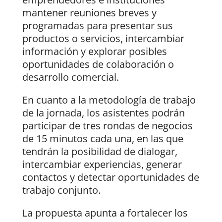
mantener reuniones breves y
programadas para presentar sus
productos o servicios, intercambiar
información y explorar posibles
oportunidades de colaboración o
desarrollo comercial.
En cuanto a la metodología de trabajo
de la jornada, los asistentes podrán
participar de tres rondas de negocios
de 15 minutos cada una, en las que
tendrán la posibilidad de dialogar,
intercambiar experiencias, generar
contactos y detectar oportunidades de
trabajo conjunto.
La propuesta apunta a fortalecer los