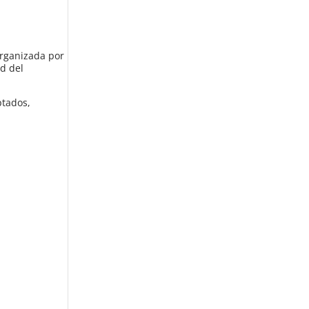
organizada por
d del
ptados,