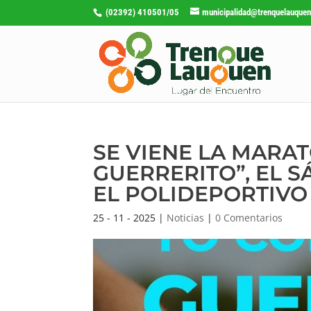
(02392) 410501/05
municipalidad@trenquelauquen
SE VIENE LA MARA
GUERRERITO”, EL 
EL POLIDEPORTIVO
25 - 11 - 2025
|
Noticias
|
0 Comentarios