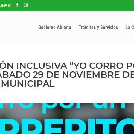
.gov.ar
Gobierno Abierto
Trámites y Servicios
La C
TÓN INCLUSIVA “YO CORRO 
SÁBADO 29 DE NOVIEMBRE D
 MUNICIPAL