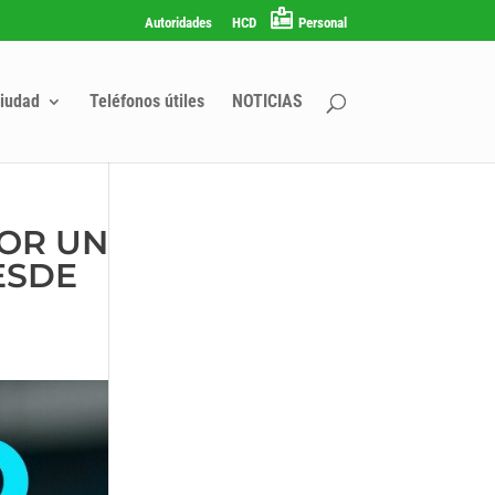
Autoridades
HCD
Personal
iudad
Teléfonos útiles
NOTICIAS
POR UN
ESDE