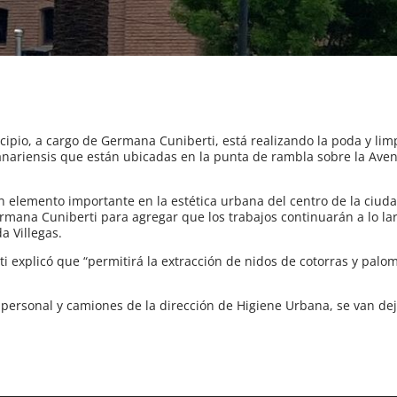
cipio, a cargo de Germana Cuniberti, está realizando la poda y lim
 canariensis que están ubicadas en la punta de rambla sobre la Aven
un elemento importante en la estética urbana del centro de la ciud
ermana Cuniberti para agregar que los trabajos continuarán a lo la
a Villegas.
ti explicó que “permitirá la extracción de nidos de cotorras y palo
 personal y camiones de la dirección de Higiene Urbana, se van de