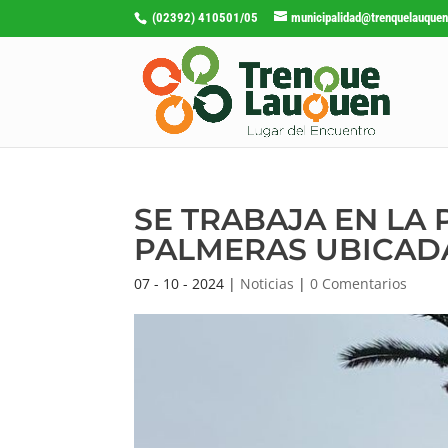
(02392) 410501/05
municipalidad@trenquelauquen
SE TRABAJA EN LA 
PALMERAS UBICADA
07 - 10 - 2024
|
Noticias
|
0 Comentarios