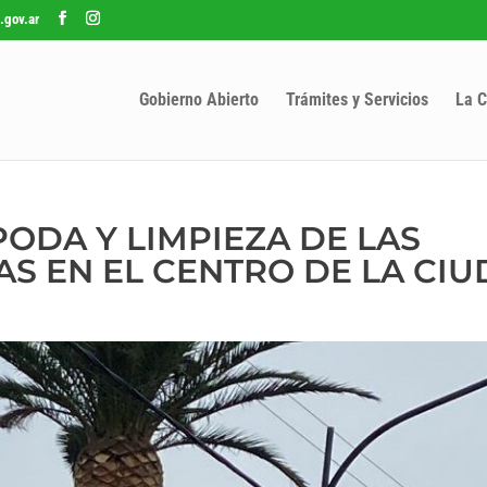
.gov.ar
Gobierno Abierto
Trámites y Servicios
La C
PODA Y LIMPIEZA DE LAS
S EN EL CENTRO DE LA CI