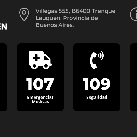

Villegas 555, B6400 Trenque
Lauquen, Provincia de
Buenos Aires.


107
109
Emergencias
Seguridad
Médicas