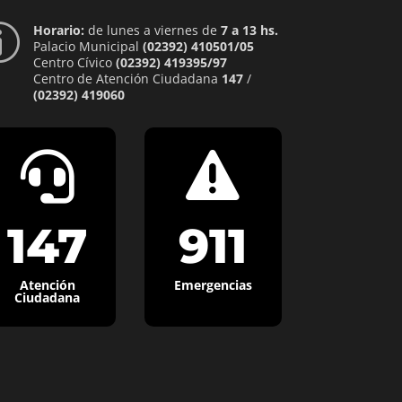
Horario:
de lunes a viernes de
7 a 13 hs.
p
Palacio Municipal
(02392) 410501/05
Centro Cívico
(02392) 419395/97
Centro de Atención Ciudadana
147
/
(02392) 419060


147
911
Atención
Emergencias
Ciudadana