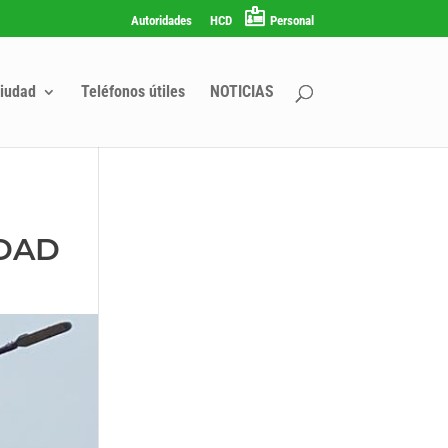
Autoridades
HCD
Personal
iudad
Teléfonos útiles
NOTICIAS
UDAD