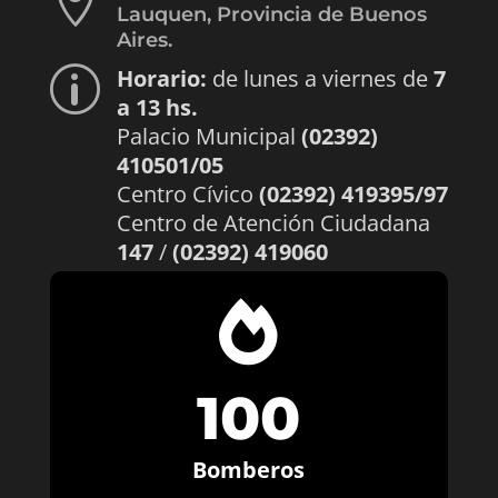

Lauquen, Provincia de Buenos
Aires.
Horario:
de lunes a viernes de
7
p
a 13 hs.
Palacio Municipal
(02392)
410501/05
Centro Cívico
(02392) 419395/97
Centro de Atención Ciudadana
147
/
(02392) 419060

100
Bomberos