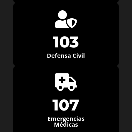

103
Defensa Civil

107
Emergencias
Médicas