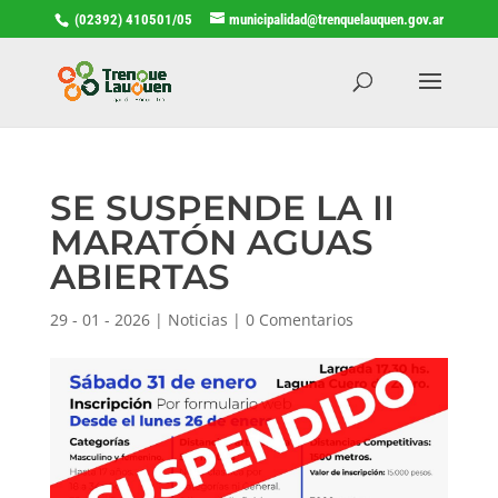
(02392) 410501/05
municipalidad@trenquelauquen.gov.ar
SE SUSPENDE LA II
MARATÓN AGUAS
ABIERTAS
29 - 01 - 2026
|
Noticias
|
0 Comentarios