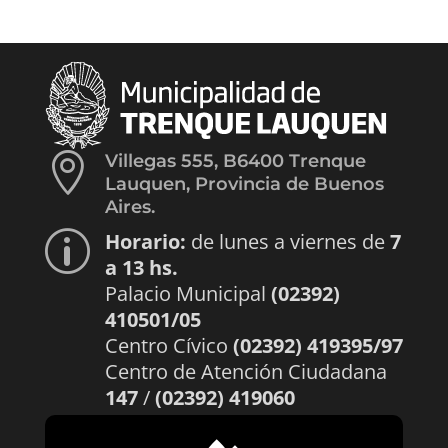

Villegas 555, B6400 Trenque
Lauquen, Provincia de Buenos
Aires.
Horario:
de lunes a viernes de
7
p
a 13 hs.
Palacio Municipal
(02392)
410501/05
Centro Cívico
(02392) 419395/97
Centro de Atención Ciudadana
147
/
(02392) 419060