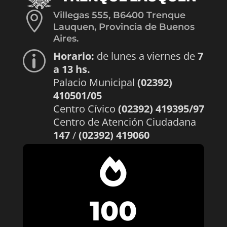

Villegas 555, B6400 Trenque
Lauquen, Provincia de Buenos
Aires.
Horario:
de lunes a viernes de
7
p
a 13 hs.
Palacio Municipal
(02392)
410501/05
Centro Cívico
(02392) 419395/97
Centro de Atención Ciudadana
147
/
(02392) 419060

100