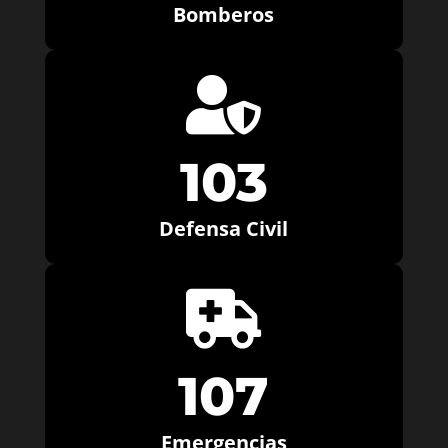
Bomberos

103
Defensa Civil

107
Emergencias