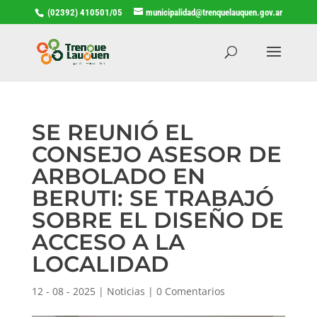
(02392) 410501/05
municipalidad@trenquelauquen.gov.ar
SE REUNIÓ EL
CONSEJO ASESOR DE
ARBOLADO EN
BERUTI: SE TRABAJÓ
SOBRE EL DISEÑO DE
ACCESO A LA
LOCALIDAD
12 - 08 - 2025
|
Noticias
|
0 Comentarios