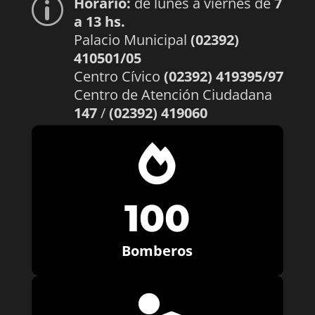
Horario:
de lunes a viernes de
7
p
a 13 hs.
Palacio Municipal
(02392)
410501/05
Centro Cívico
(02392) 419395/97
Centro de Atención Ciudadana
147
/
(02392) 419060

100
Bomberos
