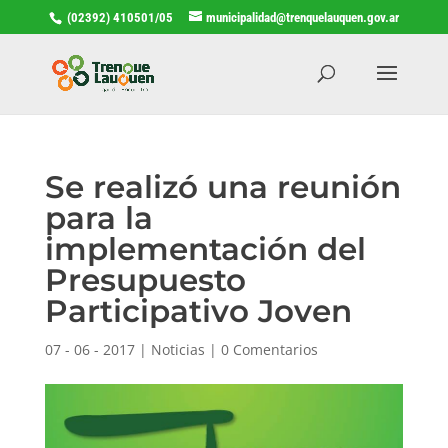
(02392) 410501/05
municipalidad@trenquelauquen.gov.ar
Se realizó una reunión
para la
implementación del
Presupuesto
Participativo Joven
07 - 06 - 2017
|
Noticias
|
0 Comentarios