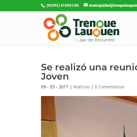
(02392) 410501/05
municipalidad@trenquelauquen
Se realizó una reun
Joven
09 - 03 - 2017
|
Noticias
|
0 Comentarios