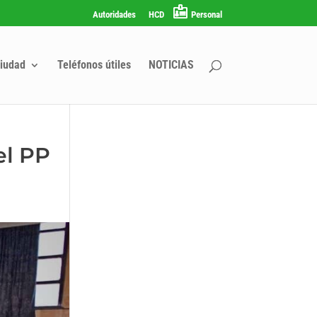
Autoridades
HCD
Personal
iudad
Teléfonos útiles
NOTICIAS
el PP