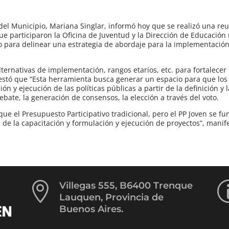
del Municipio, Mariana Singlar, informó hoy que se realizó una reu
ue participaron la Oficina de Juventud y la Dirección de Educación 
to para delinear una estrategia de abordaje para la implementación
ternativas de implementación, rangos etarios, etc. para fortalecer 
ifestó que “Esta herramienta busca generar un espacio para que los
n y ejecución de las políticas públicas a partir de la definición y l
ate, la generación de consensos, la elección a través del voto.
que el Presupuesto Participativo tradicional, pero el PP Joven se 
 de la capacitación y formulación y ejecución de proyectos”, manif

Villegas 555, B6400 Trenque
Lauquen, Provincia de
Buenos Aires.