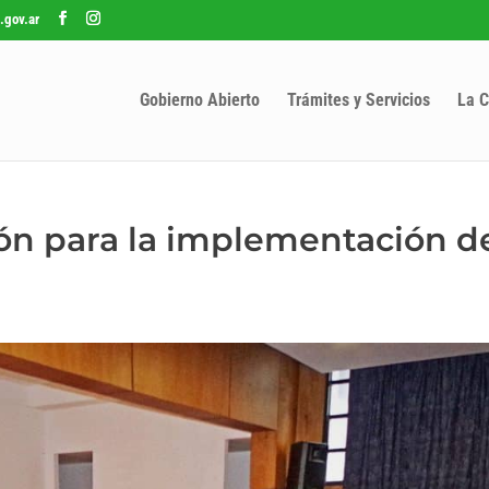
.gov.ar
Gobierno Abierto
Trámites y Servicios
La C
ión para la implementación d