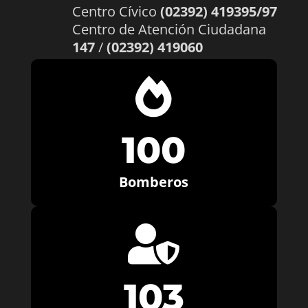
Centro Cívico
(02392) 419395/97
Centro de Atención Ciudadana
147
/
(02392) 419060

100
Bomberos

103