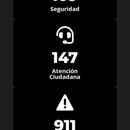
Seguridad

147
Atención
Ciudadana

911