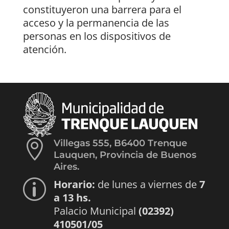
constituyeron una barrera para el
acceso y la permanencia de las
personas en los dispositivos de
atención.

Villegas 555, B6400 Trenque
Lauquen, Provincia de Buenos
Aires.
Horario:
de lunes a viernes de
7
p
a 13 hs.
Palacio Municipal
(02392)
410501/05