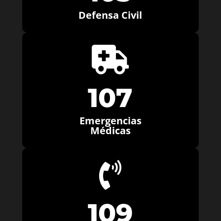
Defensa Civil

107
Emergencias
Médicas

109