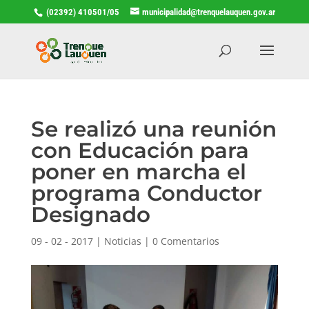
(02392) 410501/05
municipalidad@trenquelauquen.gov.ar
Se realizó una reunión
con Educación para
poner en marcha el
programa Conductor
Designado
09 - 02 - 2017
|
Noticias
|
0 Comentarios