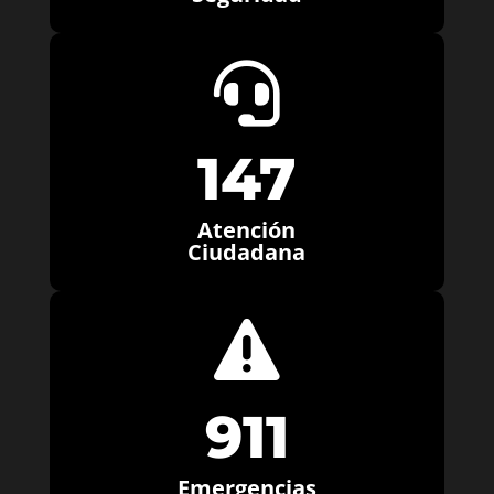

147
Atención
Ciudadana

911
Emergencias