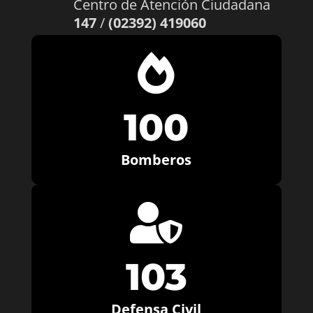
Centro de Atención Ciudadana
147
/
(02392) 419060

100
Bomberos

103
Defensa Civil