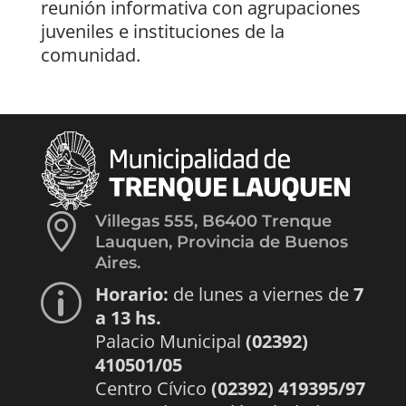
reunión informativa con agrupaciones
juveniles e instituciones de la
comunidad.

Villegas 555, B6400 Trenque
Lauquen, Provincia de Buenos
Aires.
Horario:
de lunes a viernes de
7
p
a 13 hs.
Palacio Municipal
(02392)
410501/05
Centro Cívico
(02392) 419395/97