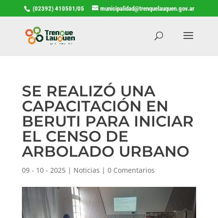
(02392) 410501/05
municipalidad@trenquelauquen.gov.ar
SE REALIZÓ UNA
CAPACITACIÓN EN
BERUTI PARA INICIAR
EL CENSO DE
ARBOLADO URBANO
09 - 10 - 2025
|
Noticias
|
0 Comentarios