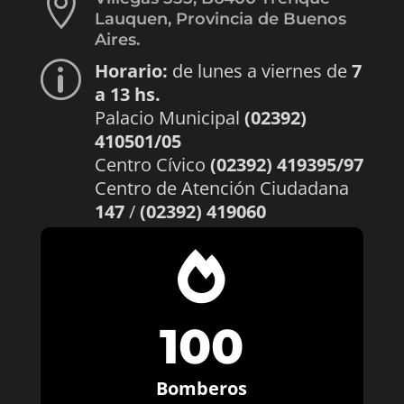

Lauquen, Provincia de Buenos
Aires.
Horario:
de lunes a viernes de
7
p
a 13 hs.
Palacio Municipal
(02392)
410501/05
Centro Cívico
(02392) 419395/97
Centro de Atención Ciudadana
147
/
(02392) 419060

100
Bomberos