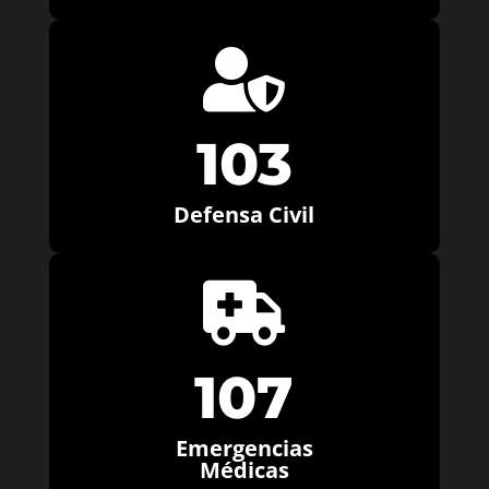

103
Defensa Civil

107
Emergencias
Médicas