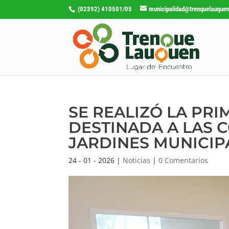
(02392) 410501/05
municipalidad@trenquelauquen
SE REALIZÓ LA PRI
DESTINADA A LAS 
JARDINES MUNICIP
24 - 01 - 2026
|
Noticias
|
0 Comentarios