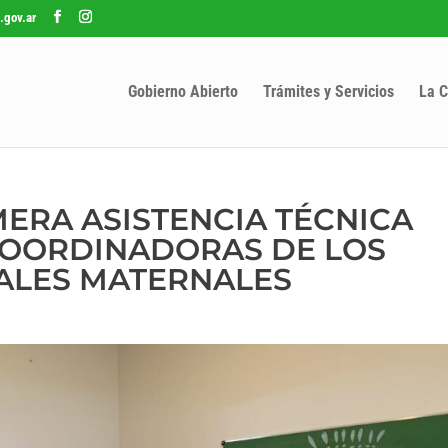
.gov.ar
Gobierno Abierto
Trámites y Servicios
La C
MERA ASISTENCIA TÉCNICA
COORDINADORAS DE LOS
ALES MATERNALES