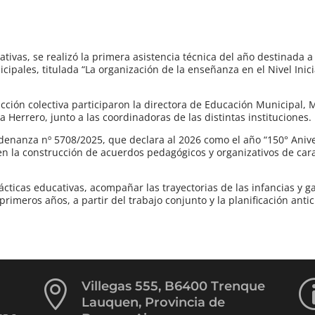
ativas, se realizó la primera asistencia técnica del año destinada a
ipales, titulada “La organización de la enseñanza en el Nivel Inici
ucción colectiva participaron la directora de Educación Municipal, 
 Herrero, junto a las coordinadoras de las distintas instituciones.
denanza nº 5708/2025, que declara al 2026 como el año “150° Anive
 la construcción de acuerdos pedagógicos y organizativos de cara 
ácticas educativas, acompañar las trayectorias de las infancias y g
imeros años, a partir del trabajo conjunto y la planificación anti

Villegas 555, B6400 Trenque
Lauquen, Provincia de