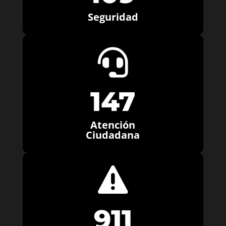
Seguridad

147
Atención
Ciudadana

911