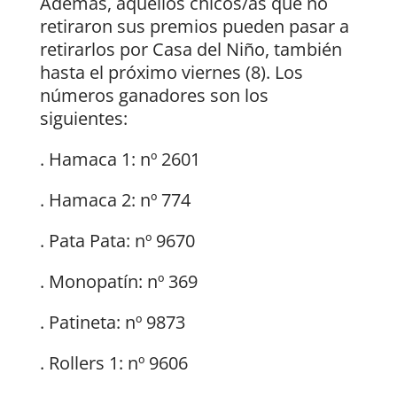
Además, aquellos chicos/as que no
retiraron sus premios pueden pasar a
retirarlos por Casa del Niño, también
hasta el próximo viernes (8). Los
números ganadores son los
siguientes:
. Hamaca 1: nº 2601
. Hamaca 2: nº 774
. Pata Pata: nº 9670
. Monopatín: nº 369
. Patineta: nº 9873
. Rollers 1: nº 9606