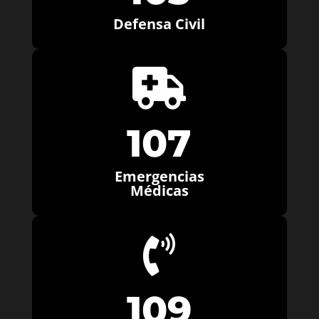
Defensa Civil

107
Emergencias
Médicas

109