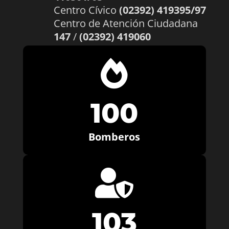
Centro Cívico
(02392) 419395/97
Centro de Atención Ciudadana
147
/
(02392) 419060

100
Bomberos

103