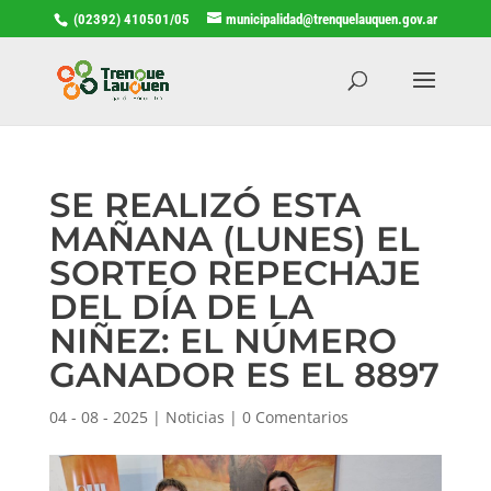
(02392) 410501/05
municipalidad@trenquelauquen.gov.ar
SE REALIZÓ ESTA
MAÑANA (LUNES) EL
SORTEO REPECHAJE
DEL DÍA DE LA
NIÑEZ: EL NÚMERO
GANADOR ES EL 8897
04 - 08 - 2025
|
Noticias
|
0 Comentarios