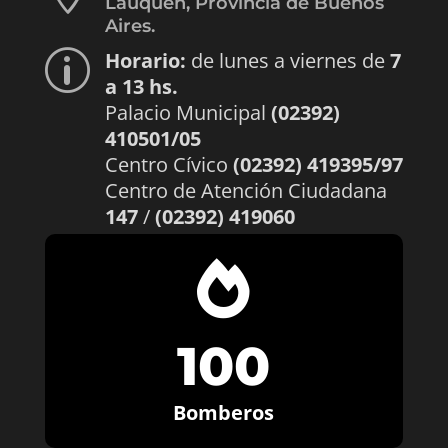
Lauquen, Provincia de Buenos
Aires.
Horario:
de lunes a viernes de
7
p
a 13 hs.
Palacio Municipal
(02392)
410501/05
Centro Cívico
(02392) 419395/97
Centro de Atención Ciudadana
147
/
(02392) 419060

100
Bomberos