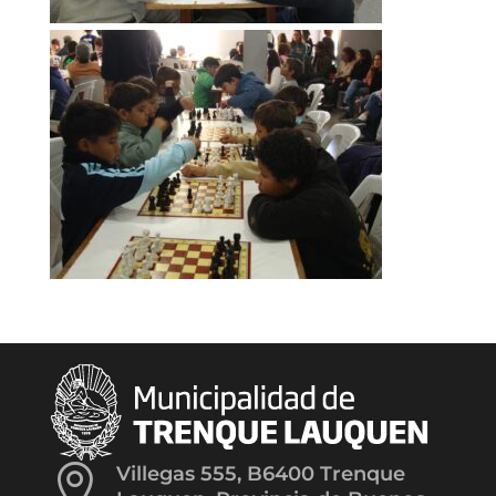

Villegas 555, B6400 Trenque