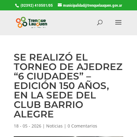
(02392) 410501/05
municipalidad@trenquelauquen.gov.ar
SE REALIZÓ EL
TORNEO DE AJEDREZ
“6 CIUDADES” –
EDICIÓN 150 AÑOS,
EN LA SEDE DEL
CLUB BARRIO
ALEGRE
18 - 05 - 2026
|
Noticias
|
0 Comentarios