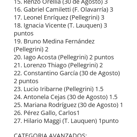
Renzo Orellia (30 de Agosto) 3
Gabriel Camiletti (F. Olavarría) 3
Leonel Enríquez (Pellegrini) 3
Ignacia Vicente (T. Lauquen) 3
puntos
Bruno Medina Fernández
(Pellegrini) 2
Iago Acosta (Pellegrini) 2 puntos
Lorenzo Thiago (Pellegrini) 2
Constantino García (30 de Agosto)
2 puntos
Lucio Iribarne (Pellegrini) 1.5
Antonela Cejas (30 de Agosto) 1.5
Mariana Rodríguez (30 de Agosto) 1
Pérez Gallo, Carlos1
Hilario Maggi (T. Lauquen) 1punto
CATEGORIA AVANZADOS: