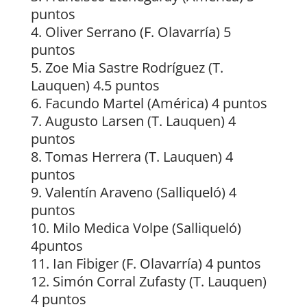
puntos
4. Oliver Serrano (F. Olavarría) 5
puntos
5. Zoe Mia Sastre Rodríguez (T.
Lauquen) 4.5 puntos
6. Facundo Martel (América) 4 puntos
7. Augusto Larsen (T. Lauquen) 4
puntos
8. Tomas Herrera (T. Lauquen) 4
puntos
9. Valentín Araveno (Salliqueló) 4
puntos
10. Milo Medica Volpe (Salliqueló)
4puntos
11. Ian Fibiger (F. Olavarría) 4 puntos
12. Simón Corral Zufasty (T. Lauquen)
4 puntos