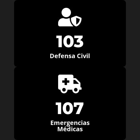

103
Defensa Civil

107
Emergencias
Médicas