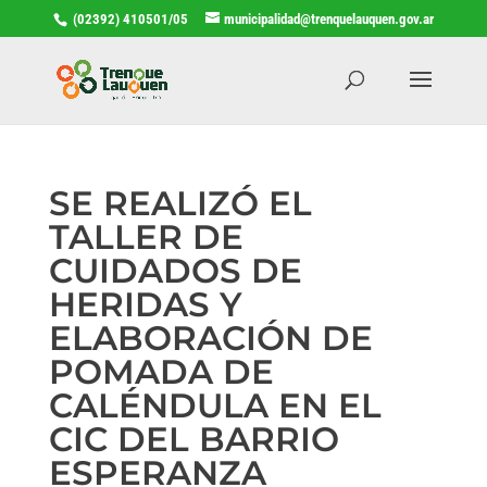
(02392) 410501/05
municipalidad@trenquelauquen.gov.ar
SE REALIZÓ EL
TALLER DE
CUIDADOS DE
HERIDAS Y
ELABORACIÓN DE
POMADA DE
CALÉNDULA EN EL
CIC DEL BARRIO
ESPERANZA