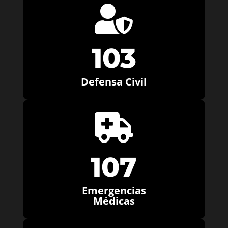

103
Defensa Civil

107
Emergencias
Médicas