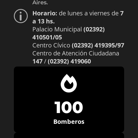
Aires.
Horario:
de lunes a viernes de
7
p
a 13 hs.
Palacio Municipal
(02392)
410501/05
Centro Cívico
(02392) 419395/97
Centro de Atención Ciudadana
147
/
(02392) 419060

100
Bomberos