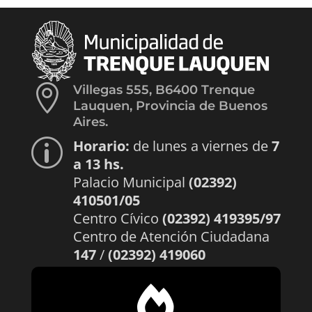

Villegas 555, B6400 Trenque
Lauquen, Provincia de Buenos
Aires.
Horario:
de lunes a viernes de
7
p
a 13 hs.
Palacio Municipal
(02392)
410501/05
Centro Cívico
(02392) 419395/97
Centro de Atención Ciudadana
147
/
(02392) 419060
