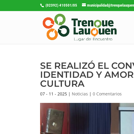
(02392) 410501/05
municipalidad@trenquelauquen
SE REALIZÓ EL CO
IDENTIDAD Y AMOR”
CULTURA
07 - 11 - 2025
|
Noticias
|
0 Comentarios