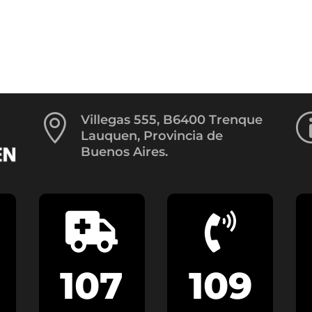

Villegas 555, B6400 Trenque
Lauquen, Provincia de
Buenos Aires.


107
109