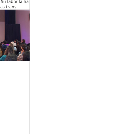
 Su labor la ha
as trans.