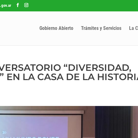
.gov.ar
Gobierno Abierto
Trámites y Servicios
La C
NVERSATORIO “DIVERSIDAD,
 EN LA CASA DE LA HISTORI